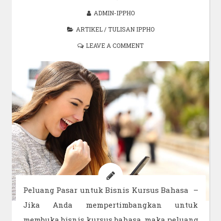
ADMIN-IPPHO
ARTIKEL
/
TULISAN IPPHO
LEAVE A COMMENT
Peluang Pasar untuk Bisnis Kursus Bahasa –
Jika Anda mempertimbangkan untuk
membuka bisnis kursus bahasa, maka peluang