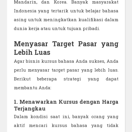
Mandarin, dan Korea. Banyak masyarakat
Indonesia yang tertarik untuk belajar bahasa
asing untuk meningkatkan kualifikasi dalam
dunia kerja atau untuk tujuan pribadi.
Menyasar Target Pasar yang
Lebih Luas
Agar bisnis kursus bahasa Anda sukses, Anda
perlu menyasar target pasar yang lebih luas.
Berikut beberapa strategi yang dapat
membantu Anda:
1. Menawarkan Kursus dengan Harga
Terjangkau
Dalam kondisi saat ini, banyak orang yang
aktif mencari kursus bahasa yang tidak