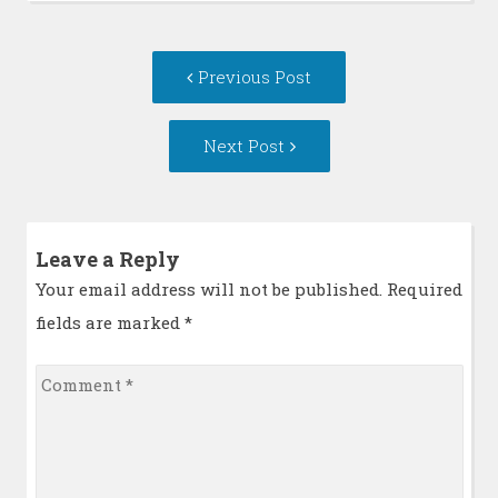
Post
Previous
Previous Post
navigation
post:
Next
Next Post
Post:
Leave a Reply
Your email address will not be published. Required
fields are marked
*
Comment
*