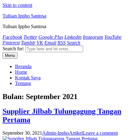
Skip to content
Tulisan Ippho Santosa
Tulisan Ippho Santosa
Facebook
Twitter
Google Plus
Linkedin
Instagram
YouTube
Pinterest
Tumblr
VK
Email
RSS
Search
Search for:
Menu
Beranda
Home
Kontak Saya
Tentang
Bulan:
September 2021
Supplier Jilbab Tulungagung Tangan
Pertama
September 30, 2021
Admin-Ippho
Artikel
Leave a comment