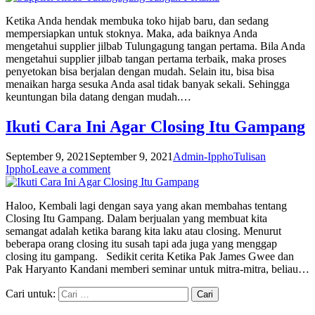
Ketika Anda hendak membuka toko hijab baru, dan sedang
mempersiapkan untuk stoknya. Maka, ada baiknya Anda
mengetahui supplier jilbab Tulungagung tangan pertama. Bila Anda
mengetahui supplier jilbab tangan pertama terbaik, maka proses
penyetokan bisa berjalan dengan mudah. Selain itu, bisa bisa
menaikan harga sesuka Anda asal tidak banyak sekali. Sehingga
keuntungan bila datang dengan mudah.…
Ikuti Cara Ini Agar Closing Itu Gampang
September 9, 2021
September 9, 2021
Admin-Ippho
Tulisan
Ippho
Leave a comment
Haloo, Kembali lagi dengan saya yang akan membahas tentang
Closing Itu Gampang. Dalam berjualan yang membuat kita
semangat adalah ketika barang kita laku atau closing. Menurut
beberapa orang closing itu susah tapi ada juga yang menggap
closing itu gampang. Sedikit cerita Ketika Pak James Gwee dan
Pak Haryanto Kandani memberi seminar untuk mitra-mitra, beliau…
Cari untuk: