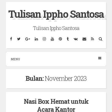
Skip
Tulisan Ippho Santosa
to
content
Tulisan Ippho Santosa
Facebook
Twitter
Google
Linkedin
Instagram
YouTube
Pinterest
Tumblr
VK
Email
RSS
Searc
Plus
MENU
Bulan:
November 2023
Nasi Box Hemat untuk
Acara Kantor