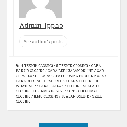
Admin-Ippho
See author's posts
4 TEKNIK CLOSING
/
5 TEKNIK CLOSING
/
CARA
BANJIR CLOSING
/
CARA BERJUALAN ONLINE AGAR
CEPAT LAKU
/
CARA CEPAT CLOSING PRODUK NASA
/
CARA CLOSING DI FACEBOOK
/
CARA CLOSING DI
WHATSAPP
/
CARA JUALAN
/
CLOSING ADALAH
/
CLOSING ITU GAMPANG 2021
/
CONTOH KALIMAT
CLOSING
/
ILMU CLOSING
/
JUALAN ONLINE
/
SKILL
CLOSING
Post
Previous