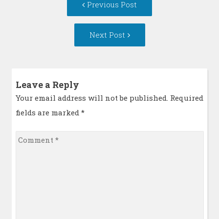
Previous Post
navigation
post:
Next
Next Post
Post:
Leave a Reply
Your email address will not be published. Required
fields are marked
*
Comment
*