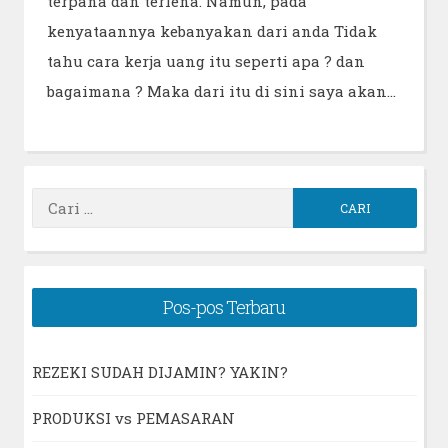
terpana dan terlena. Namun, pada
kenyataannya kebanyakan dari anda Tidak
tahu cara kerja uang itu seperti apa ? dan
bagaimana ? Maka dari itu di sini saya akan…
Cari
untuk:
Pos-pos Terbaru
REZEKI SUDAH DIJAMIN? YAKIN?
PRODUKSI vs PEMASARAN