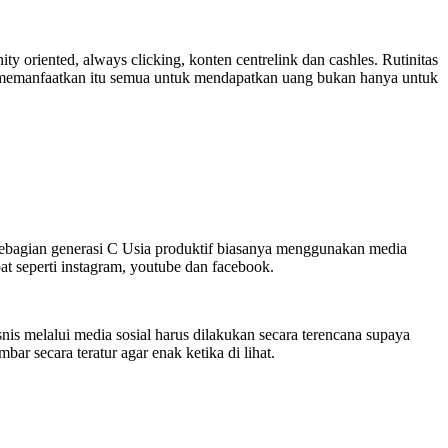
 oriented, always clicking, konten centrelink dan cashles. Rutinitas
apat memanfaatkan itu semua untuk mendapatkan uang bukan hanya untuk
Sebagian generasi C Usia produktif biasanya menggunakan media
at seperti instagram, youtube dan facebook.
s melalui media sosial harus dilakukan secara terencana supaya
r secara teratur agar enak ketika di lihat.