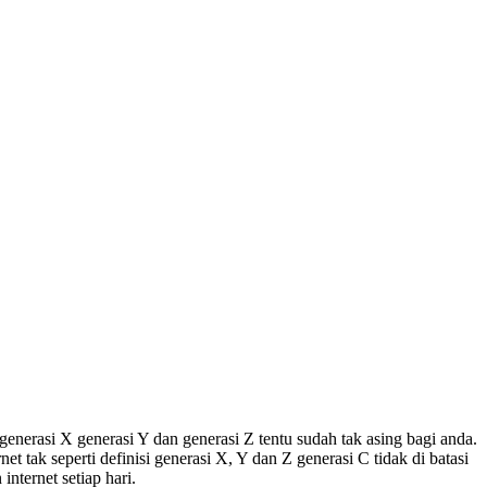
h generasi X generasi Y dan generasi Z tentu sudah tak asing bagi anda.
 tak seperti definisi generasi X, Y dan Z generasi C tidak di batasi
nternet setiap hari.