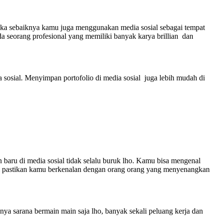
 maka sebaiknya kamu juga menggunakan media sosial sebagai tempat
da seorang profesional yang memiliki banyak karya brillian dan
a sosial. Menyimpan portofolio di media sosial juga lebih mudah di
n baru di media sosial tidak selalu buruk lho. Kamu bisa mengenal
osial pastikan kamu berkenalan dengan orang orang yang menyenangkan
nya sarana bermain main saja lho, banyak sekali peluang kerja dan