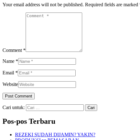
Your email address will not be published. Required fields are marked
Comment *
Name *
Email *
Website
Cari untuk:
Pos-pos Terbaru
REZEKI SUDAH DIJAMIN? YAKIN?