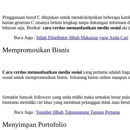
Penggunaan huruf C ditujukan untuk mendeskripsikan beberapa karakte
harian generasi C rasanya belum lengkap tanpa dukungan informasi da
hiburan saja. Berikut
cara cerdas memanfaatkan media sosial
ala 
Baca Juga :
Inilah Distributor Jilbab Makassar yang Anda Cari
Mempromosikan Bisnis
Cara cerdas memanfaatkan media sosial
yang pertama adalah bag
sosial untuk mempromosikan bisnis. Sekarang bisnis online maupun of
Semakin banyak followers yang anda miliki maka semakin besar pula 
bisnismu memiliki ciri khas yang membuat pelanggan tidak mau beralih
Baca Juga :
Supplier Jilbab Tulungagung Tangan Pertama
Menyimpan Portofolio