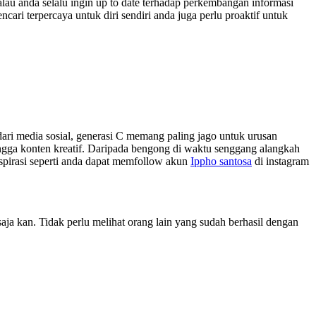
alau anda selalu ingin up to date terhadap perkembangan informasi
cari terpercaya untuk diri sendiri anda juga perlu proaktif untuk
dari media sosial, generasi C memang paling jago untuk urusan
 hingga konten kreatif. Daripada bengong di waktu senggang alangkah
nspirasi seperti anda dapat memfollow akun
Ippho santosa
di instagram
aja kan. Tidak perlu melihat orang lain yang sudah berhasil dengan