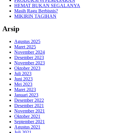
PRODUKSI vs PEMASARAN
HEMAT BUKAN SEGALANYA
Masih Ragu Berbisnis?
MIKIRIN TAGIHAN
Arsip
Agustus 2025
Maret 2025
November 2024
Desember 2023
November 2023
Oktober 2023
Juli 2023
Juni 2023
Mei 2023
Maret 2023
Januari 2023
Desember 2022
Desember 2021
November 2021
Oktober 2021
September 2021
Agustus 2021
Juli 2021