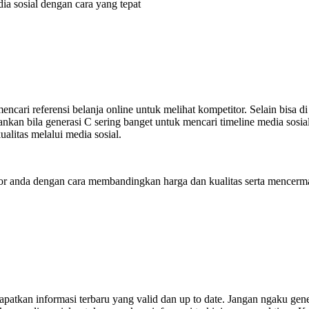
a sosial dengan cara yang tepat
ncari referensi belanja online untuk melihat kompetitor. Selain bisa 
rankan bila generasi C sering banget untuk mencari timeline media sos
alitas melalui media sosial.
r anda dengan cara membandingkan harga dan kualitas serta mencerma
patkan informasi terbaru yang valid dan up to date. Jangan ngaku gene