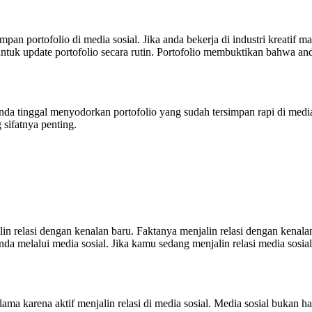
pan portofolio di media sosial. Jika anda bekerja di industri kreatif
ntuk update portofolio secara rutin. Portofolio membuktikan bahwa an
anda tinggal menyodorkan portofolio yang sudah tersimpan rapi di medi
sifatnya penting.
in relasi dengan kenalan baru. Faktanya menjalin relasi dengan kenala
 anda melalui media sosial. Jika kamu sedang menjalin relasi media s
a karena aktif menjalin relasi di media sosial. Media sosial bukan ha