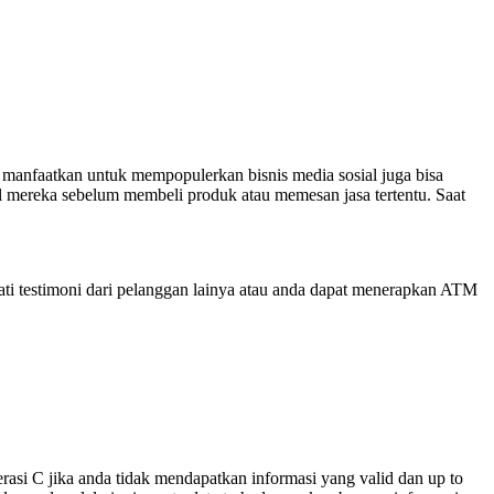
di manfaatkan untuk mempopulerkan bisnis media sosial juga bisa
ial mereka sebelum membeli produk atau memesan jasa tertentu. Saat
ti testimoni dari pelanggan lainya atau anda dapat menerapkan ATM
rasi C jika anda tidak mendapatkan informasi yang valid dan up to