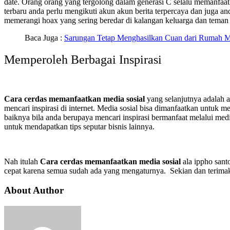
date. Orang orang yang tergolong dalam generasi C selalu memanfaatk
terbaru anda perlu mengikuti akun akun berita terpercaya dan juga and
memerangi hoax yang sering beredar di kalangan keluarga dan tema
Baca Juga :
Sarungan Tetap Menghasilkan Cuan dari Rumah 
Memperoleh Berbagai Inspirasi
Cara cerdas memanfaatkan media sosial
yang selanjutnya adalah a
mencari inspirasi di internet. Media sosial bisa dimanfaatkan untuk 
baiknya bila anda berupaya mencari inspirasi bermanfaat melalui me
untuk mendapatkan tips seputar bisnis lainnya.
Nah itulah
Cara cerdas memanfaatkan media sosial
ala ippho sant
cepat karena semua sudah ada yang mengaturnya. Sekian dan terima
About Author