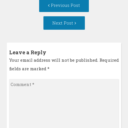
Post
Previous
Previous Post
navigation
post:
Next
Next Post
Post:
Leave a Reply
Your email address will not be published. Required
fields are marked
*
Comment
*