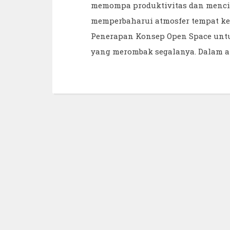
memompa produktivitas dan mencip
memperbaharui atmosfer tempat ke
Penerapan Konsep Open Space untuk
yang merombak segalanya. Dalam art