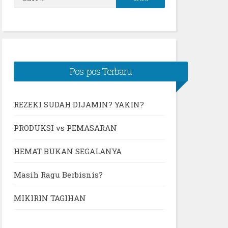
untuk:
Pos-pos Terbaru
REZEKI SUDAH DIJAMIN? YAKIN?
PRODUKSI vs PEMASARAN
HEMAT BUKAN SEGALANYA
Masih Ragu Berbisnis?
MIKIRIN TAGIHAN