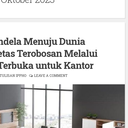
dela Menuju Dunia
etas Terobosan Melalui
Terbuka untuk Kantor
TULISAN IPPHO
LEAVE A COMMENT