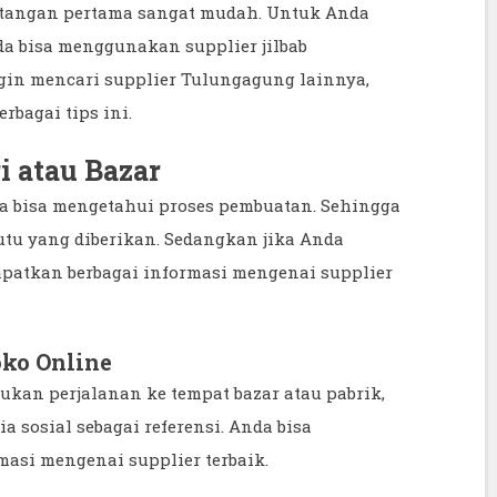
 tangan pertama sangat mudah. Untuk Anda
a bisa menggunakan supplier jilbab
gin mencari supplier Tulungagung lainnya,
bagai tips ini.
i atau Bazar
 bisa mengetahui proses pembuatan. Sehingga
tu yang diberikan. Sedangkan jika Anda
apatkan berbagai informasi mengenai supplier
oko Online
ukan perjalanan ke tempat bazar atau pabrik,
sosial sebagai referensi. Anda bisa
asi mengenai supplier terbaik.