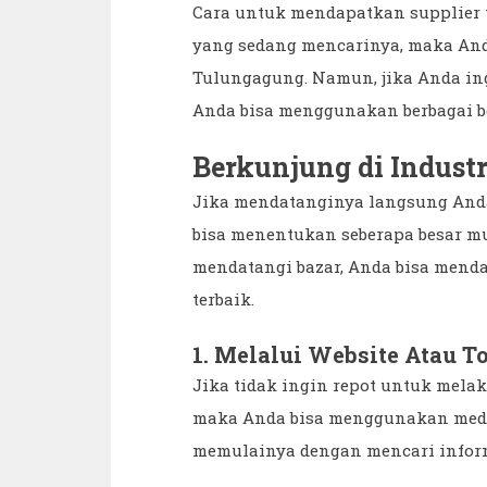
Cara untuk mendapatkan supplier
yang sedang mencarinya, maka And
Tulungagung. Namun, jika Anda in
Anda bisa menggunakan berbagai ber
Berkunjung di Industr
Jika mendatanginya langsung Anda
bisa menentukan seberapa besar mu
mendatangi bazar, Anda bisa mend
terbaik.
1. Melalui Website Atau T
Jika tidak ingin repot untuk melak
maka Anda bisa menggunakan media 
memulainya dengan mencari inform