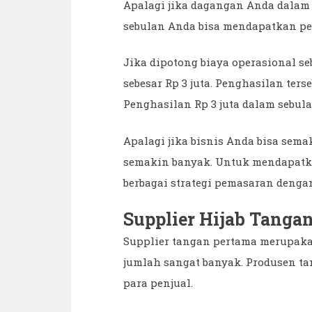
Apalagi jika dagangan Anda dalam s
sebulan Anda bisa mendapatkan pen
Jika dipotong biaya operasional seb
sebesar Rp 3 juta. Penghasilan te
Penghasilan Rp 3 juta dalam sebul
Apalagi jika bisnis Anda bisa se
semakin banyak. Untuk mendapatk
berbagai strategi pemasaran denga
Supplier Hijab Tanga
Supplier tangan pertama merupaka
jumlah sangat banyak. Produsen tan
para penjual.