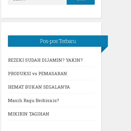
untuk:
Pos-pos Terbaru
REZEKI SUDAH DIJAMIN? YAKIN?
PRODUKSI vs PEMASARAN
HEMAT BUKAN SEGALANYA
Masih Ragu Berbisnis?
MIKIRIN TAGIHAN