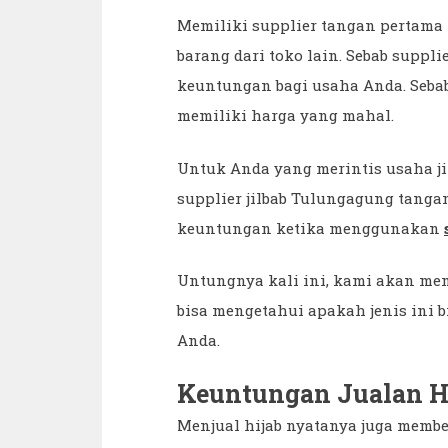
Memiliki supplier tangan pertam
barang dari toko lain. Sebab supp
keuntungan bagi usaha Anda. Sebab
memiliki harga yang mahal.
Untuk Anda yang merintis usaha j
supplier jilbab Tulungagung tanga
keuntungan ketika menggunakan
Untungnya kali ini, kami akan me
bisa mengetahui apakah jenis ini 
Anda.
Keuntungan Jualan H
Menjual hijab nyatanya juga membe