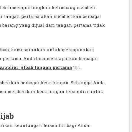
a lebih menguntungkan ketimbang membeli
lier tangan pertama akan memberikan berbagai
 barang yang dijual dari tangan pertama tidak
ilbab, kami sarankan untuk menggunakan
n pertama. Anda bisa mendapatkan berbagai
supplier jilbab tangan pertama
ini.
mberikan berbagai keuntungan. Sehingga Anda
bisa memberikan keuntungan tersendiri untuk
ijab
rikan keuntungan tersendiri bagi Anda.