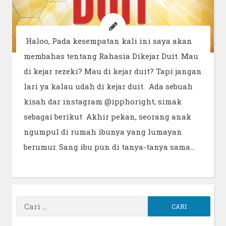
Haloo, Pada kesempatan kali ini saya akan
membahas tentang Rahasia Dikejar Duit. Mau
di kejar rezeki? Mau di kejar duit? Tapi jangan
lari ya kalau udah di kejar duit. Ada sebuah
kisah dar instagram @ipphoright, simak
sebagai berikut Akhir pekan, seorang anak
ngumpul di rumah ibunya yang lumayan
berumur. Sang ibu pun di tanya-tanya sama…
Cari
untuk: